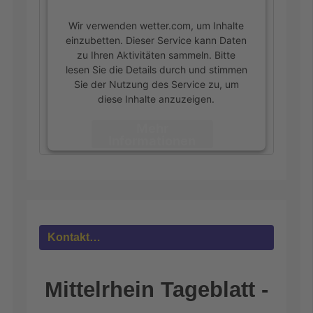
Wir verwenden wetter.com, um Inhalte
einzubetten. Dieser Service kann Daten
zu Ihren Aktivitäten sammeln. Bitte
lesen Sie die Details durch und stimmen
Sie der Nutzung des Service zu, um
diese Inhalte anzuzeigen.
Mehr
Informationen
Akzeptieren
powered by
Usercentrics Consent
Management Platform
&
eRecht24
Kontakt…
Mittelrhein Tageblatt -