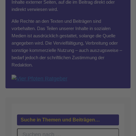
Inhalte externer Seiten, auf die im Beitrag direkt oder
indirekt verwiesen wird.
Alle Rechte an den Texten und Beiträgen sind
vorbehalten. Das Teilen unserer Inhalte in sozialen
Medien ist ausdrücklich gestattet, solange die Quelle
angegeben wird. Die Vervielfältigung, Verbreitung oder
sonstige kommerzielle Nutzung – auch auszugsweise –
bedarf jedoch der schriftlichen Zustimmung der
Redaktion.
Suche in Themen und Beiträgen…
S