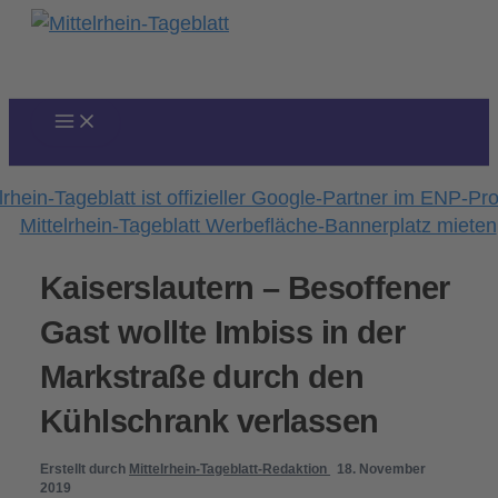
Zum
Inhalt
springen
Kaiserslautern – Besoffener
Gast wollte Imbiss in der
Markstraße durch den
Kühlschrank verlassen
Erstellt durch
Mittelrhein-Tageblatt-Redaktion
18. November
2019