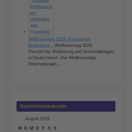
Weltfrauentag 2026: Geschichte,
Bedeutung…
Weltfrauentag 2026:
Geschichte, Bedeutung und Veranstaltungen
in Deutschland - Der Weltfrauentag
(Internationaler…
Nachrichtenkalender
August 2026
M
D
M
D
F
S
S