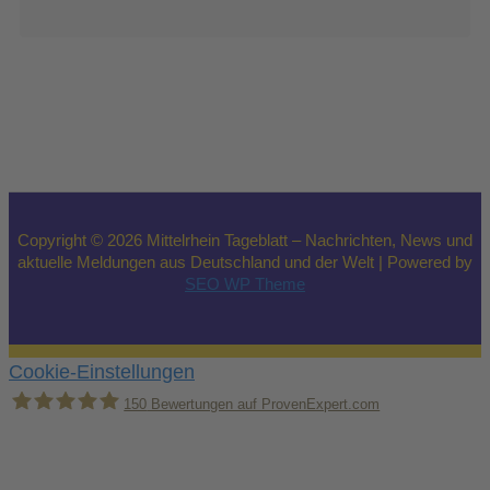
Copyright © 2026 Mittelrhein Tageblatt – Nachrichten, News und
aktuelle Meldungen aus Deutschland und der Welt | Powered by
SEO WP Theme
Cookie-Einstellungen
150
Bewertungen auf ProvenExpert.com
Holger Korsten