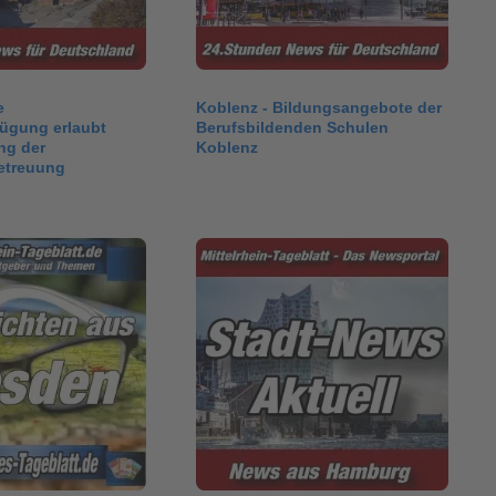
e
Koblenz - Bildungsangebote der
fügung erlaubt
Berufsbildenden Schulen
ng der
Koblenz
etreuung