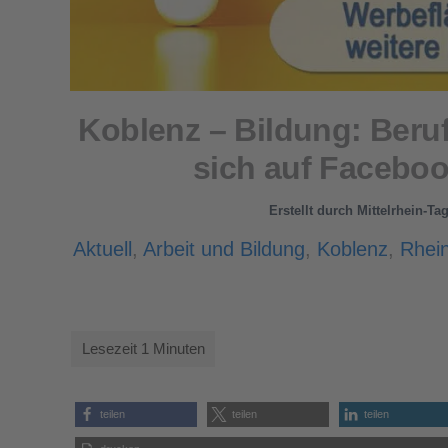
Koblenz – Bildung: Beru
sich auf Faceboo
Erstellt durch
Mittelrhein-Ta
Aktuell
,
Arbeit und Bildung
,
Koblenz
,
Rhein
teilen
teilen
teilen