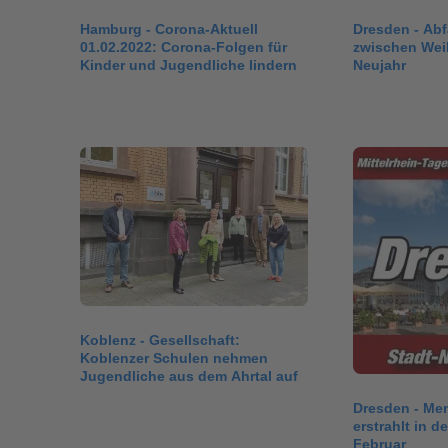
Hamburg - Corona-Aktuell
Dresden - Abf
01.02.2022: Corona-Folgen für
zwischen Wei
Kinder und Jugendliche lindern
Neujahr
Koblenz - Gesellschaft:
Koblenzer Schulen nehmen
Jugendliche aus dem Ahrtal auf
Dresden - Me
erstrahlt in d
Februar