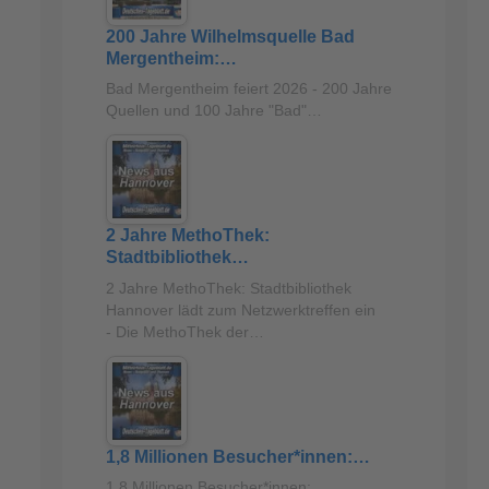
200 Jahre Wilhelmsquelle Bad
Mergentheim:…
Bad Mergentheim feiert 2026 - 200 Jahre
Quellen und 100 Jahre "Bad"…
2 Jahre MethoThek:
Stadtbibliothek…
2 Jahre MethoThek: Stadtbibliothek
Hannover lädt zum Netzwerktreffen ein
- Die MethoThek der…
1,8 Millionen Besucher*innen:…
1,8 Millionen Besucher*innen: