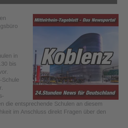
len
ngsbüro
ulen in
.30 bis
vor.
z-Schule
r.
s-
en die entsprechende Schulen an diesem
hkeit im Anschluss direkt Fragen über den