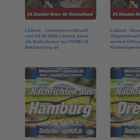
Lübeck - Coronavirus-Aktuell
Lübeck - Neu
vom 03.05.2020:Lübeck passt
Allgemeinver
die Maßnahmen zur COVID-19
weitere Öffnu
Bekämpfung an
Kindertagesb