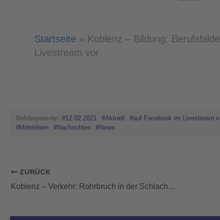
Startseite
»
Koblenz – Bildung: Berufsbild
Livestream vor
Schlagworte:
#12.02.2021
#Aktuell
#auf Facebook im Livestream v
#Mittelrhein
#Nachrichten
#News
ZURÜCK
Koblenz – Verkehr: Rohrbruch in der Schlachthofstraße