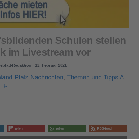
fsbildenden Schulen stellen
k im Livestream vor
geblatt-Redaktion
12. Februar 2021
land-Pfalz-Nachrichten
,
Themen und Tipps A -
R
teilen
teilen
RSS-feed