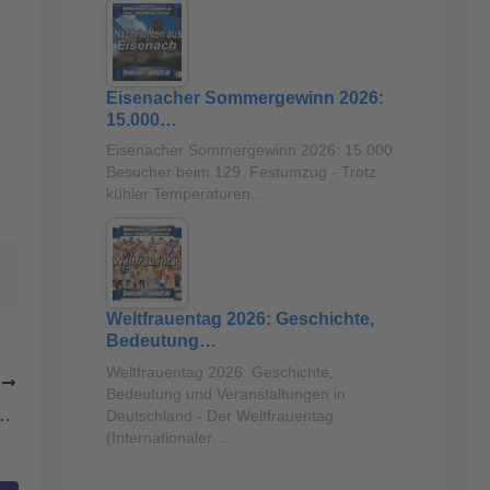
Eisenacher Sommergewinn 2026:
15.000…
Eisenacher Sommergewinn 2026: 15.000
Besucher beim 129. Festumzug - Trotz
kühler Temperaturen…
Weltfrauentag 2026: Geschichte,
Bedeutung…
Weltfrauentag 2026: Geschichte,
R
Bedeutung und Veranstaltungen in
nfundsechzig Personen mit COVID-19-Erkrankung im Krankenhaus
Deutschland - Der Weltfrauentag
(Internationaler…