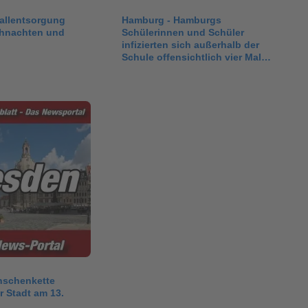
allentsorgung
Hamburg - Hamburgs
hnachten und
Schülerinnen und Schüler
infizierten sich außerhalb der
Schule offensichtlich vier Mal
so…
nschenkette
er Stadt am 13.