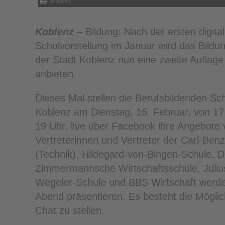
drucken
Koblenz –
Bildung: Nach der ersten digita
Schulvorstellung im Januar wird das Bildu
der Stadt Koblenz nun eine zweite Auflage
anbieten.
Dieses Mal stellen die Berufsbildenden Sch
Koblenz am Dienstag, 16. Februar, von 17
19 Uhr, live über Facebook ihre Angebote 
Vertreterinnen und Vertreter der Carl-Ben
(Technik), Hildegard-von-Bingen-Schule, D
Zimmermannsche Wirtschaftsschule, Juliu
Wegeler-Schule und BBS Wirtschaft werd
Abend präsentieren. Es besteht die Möglic
Chat zu stellen.