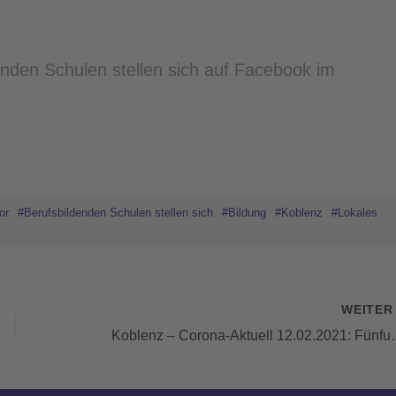
enden Schulen stellen sich auf Facebook im
or
#Berufsbildenden Schulen stellen sich
#Bildung
#Koblenz
#Lokales
WEITE
Koblenz – Corona-Aktuell 12.02.2021: Fü