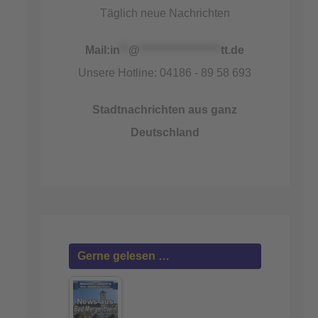
Täglich neue Nachrichten
Mail:
in
**
@
*******************
tt.de
Unsere Hotline: 04186 - 89 58 693
Stadtnachrichten aus ganz
Deutschland
Gerne gelesen …