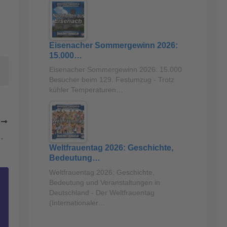
Eisenacher Sommergewinn 2026:
15.000…
Eisenacher Sommergewinn 2026: 15.000
Besucher beim 129. Festumzug - Trotz
kühler Temperaturen…
R
hengebiet – Unterstützung bei Wiederherstellung der Infrastruktur
Weltfrauentag 2026: Geschichte,
Bedeutung…
Weltfrauentag 2026: Geschichte,
Bedeutung und Veranstaltungen in
Deutschland - Der Weltfrauentag
(Internationaler…