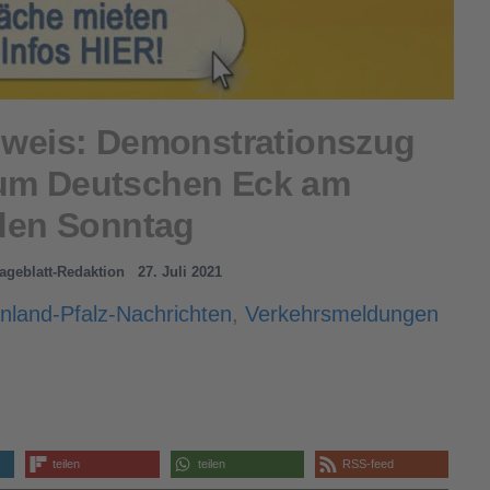
inweis: Demonstrationszug
zum Deutschen Eck am
en Sonntag
Tageblatt-Redaktion
27. Juli 2021
nland-Pfalz-Nachrichten
,
Verkehrsmeldungen
teilen
teilen
RSS-feed