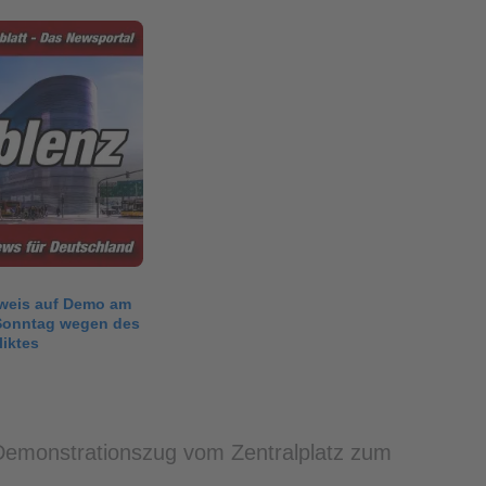
nweis auf Demo am
onntag wegen des
iktes
 Demonstrationszug vom Zentralplatz zum