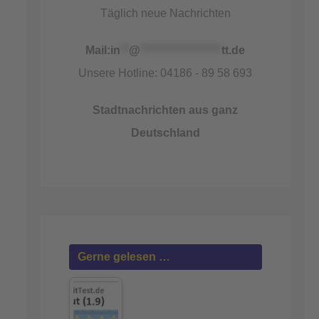
Täglich neue Nachrichten
Mail:
in
**
@
*******************
tt.de
Unsere Hotline: 04186 - 89 58 693
Stadtnachrichten aus ganz
Deutschland
Gerne gelesen …