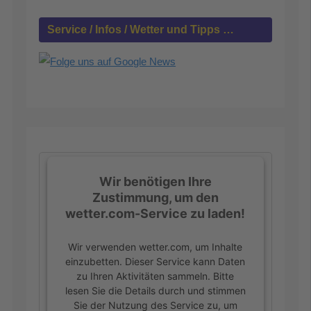
c
h
Service / Infos / Wetter und Tipps …
:
Wir benötigen Ihre
Zustimmung, um den
wetter.com-Service zu laden!
Wir verwenden wetter.com, um Inhalte
einzubetten. Dieser Service kann Daten
zu Ihren Aktivitäten sammeln. Bitte
lesen Sie die Details durch und stimmen
Sie der Nutzung des Service zu, um