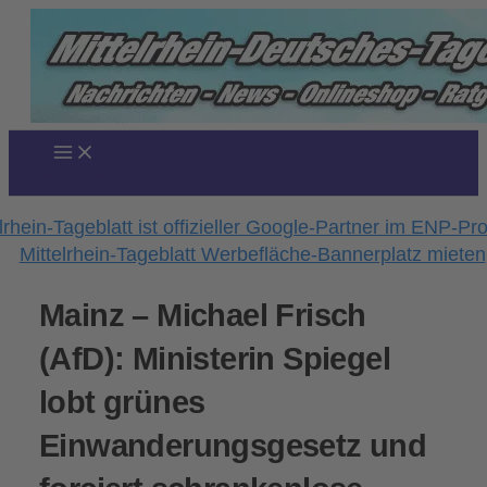
Zum
Inhalt
springen
Mainz – Michael Frisch
(AfD): Ministerin Spiegel
lobt grünes
Einwanderungsgesetz und