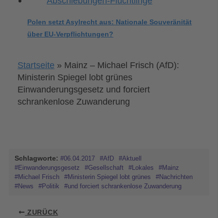
Polen setzt Asylrecht aus: Nationale Souveränität
über EU-Verpflichtungen?
Startseite
»
Mainz – Michael Frisch (AfD):
Ministerin Spiegel lobt grünes
Einwanderungsgesetz und forciert
schrankenlose Zuwanderung
Schlagworte:
#06.04.2017
#AfD
#Aktuell
#Einwanderungsgesetz
#Gesellschaft
#Lokales
#Mainz
#Michael Frisch
#Ministerin Spiegel lobt grünes
#Nachrichten
#News
#Politik
#und forciert schrankenlose Zuwanderung
ZURÜCK