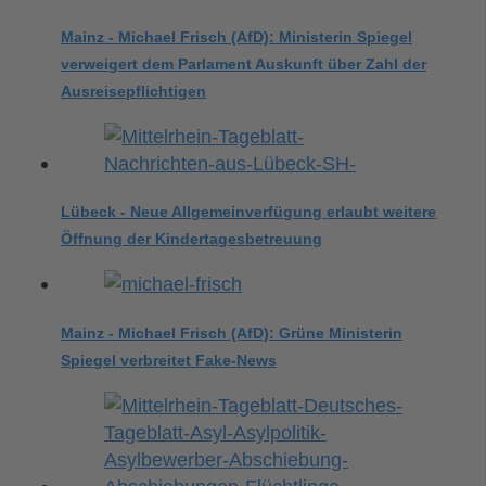
Mainz - Michael Frisch (AfD): Ministerin Spiegel
verweigert dem Parlament Auskunft über Zahl der
Ausreisepflichtigen
Lübeck - Neue Allgemeinverfügung erlaubt weitere
Öffnung der Kindertagesbetreuung
Mainz - Michael Frisch (AfD): Grüne Ministerin
Spiegel verbreitet Fake-News