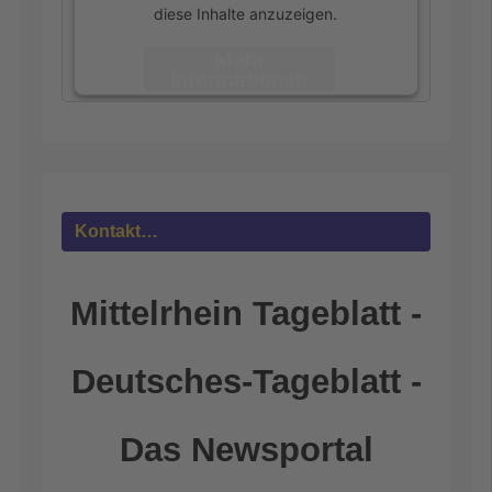
diese Inhalte anzuzeigen.
Mehr
Informationen
Akzeptieren
powered by
Usercentrics Consent
Management Platform
&
eRecht24
Kontakt…
Mittelrhein Tageblatt -
Deutsches-Tageblatt -
Das Newsportal