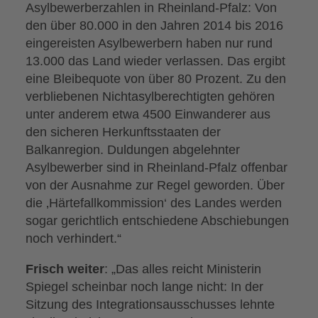
Asylbewerberzahlen in Rheinland-Pfalz: Von
den über 80.000 in den Jahren 2014 bis 2016
eingereisten Asylbewerbern haben nur rund
13.000 das Land wieder verlassen. Das ergibt
eine Bleibequote von über 80 Prozent. Zu den
verbliebenen Nichtasylberechtigten gehören
unter anderem etwa 4500 Einwanderer aus
den sicheren Herkunftsstaaten der
Balkanregion. Duldungen abgelehnter
Asylbewerber sind in Rheinland-Pfalz offenbar
von der Ausnahme zur Regel geworden. Über
die ‚Härtefallkommission‘ des Landes werden
sogar gerichtlich entschiedene Abschiebungen
noch verhindert.“
Frisch weiter
: „Das alles reicht Ministerin
Spiegel scheinbar noch lange nicht: In der
Sitzung des Integrationsausschusses lehnte