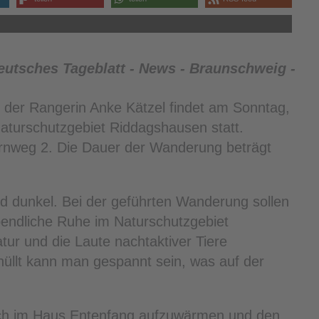
 der Rangerin Anke Kätzel findet am Sonntag,
Naturschutzgebiet Riddagshausen statt.
ornweg 2. Die Dauer der Wanderung beträgt
nd dunkel. Bei der geführten Wanderung sollen
bendliche Ruhe im Naturschutzgebiet
ur und die Laute nachtaktiver Tiere
üllt kann man gespannt sein, was auf der
sich im Haus Entenfang aufzuwärmen und den