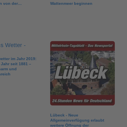
n von der…
Wattenmeer beginnen
tter im Jahr 2019:
 Jahr seit 1881 –
sarm und
reich
Lübeck - Neue
Allgemeinverfügung erlaubt
weitere Öffnung der