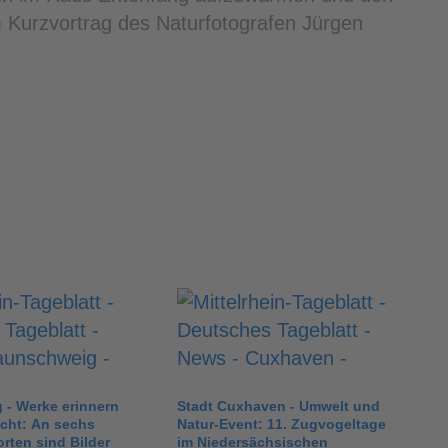
m Kurzvortrag des Naturfotografen Jürgen
 - Werke erinnern
Stadt Cuxhaven - Umwelt und
ht: An sechs
Natur-Event: 11. Zugvogeltage
rten sind Bilder
im Niedersächsischen