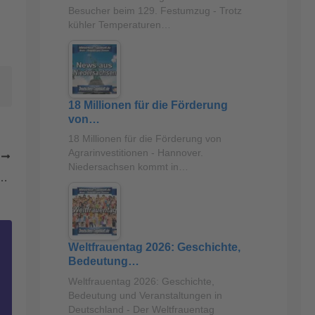
Besucher beim 129. Festumzug - Trotz
kühler Temperaturen…
18 Millionen für die Förderung
von…
18 Millionen für die Förderung von
Agrarinvestitionen - Hannover.
R
Niedersachsen kommt in…
kehrsunfall auf der BAB 620 in Höhe der Anschlussstelle Völklingen und flüchtet
Weltfrauentag 2026: Geschichte,
Bedeutung…
Weltfrauentag 2026: Geschichte,
Bedeutung und Veranstaltungen in
Deutschland - Der Weltfrauentag