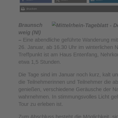
drucken
Braunsch
weig (NI)
–
Eine abendliche geführte Wanderung mit
26. Januar, ab 16.30 Uhr im winterlichen 
Treffpunkt ist am Haus Entenfang, Nehrk
etwa 1,5 Stunden.
Die Tage sind im Januar noch kurz, kalt u
die Teilnehmerinnen und Teilnehmer die a
genießen, verschiedene Geräusche der Nat
wahrnehmen. In stimmungsvolles Licht geh
Tour zu erleben ist.
Zum Abschluss besteht die Möglichkeit, 