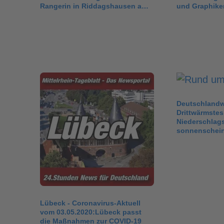
Rangerin in Riddagshausen am
und Graphike
Sonntag, 27. Januar
Deutschlandwe
Drittwärmstes
Niederschlag
sonnenschein
Lübeck - Coronavirus-Aktuell
vom 03.05.2020:Lübeck passt
die Maßnahmen zur COVID-19