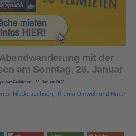
 Abendwanderung mit der
sen am Sonntag, 26. Januar
ageblatt-Redaktion
20. Januar 2020
nts
,
Niedersachsen
,
Thema Umwelt und Natur
teilen
teilen
RSS-feed