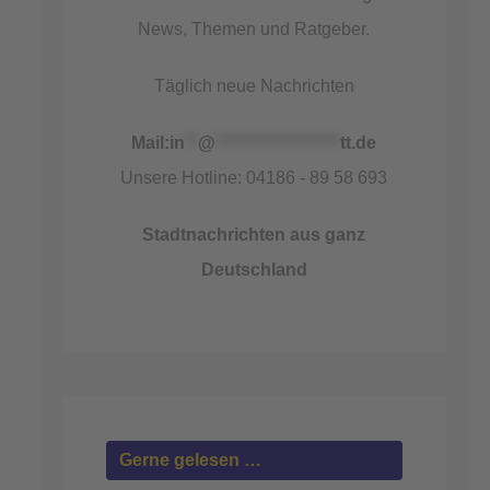
News, Themen und Ratgeber.
Täglich neue Nachrichten
Mail:
in
**
@
*******************
tt.de
Unsere Hotline: 04186 - 89 58 693
Stadtnachrichten aus ganz
Deutschland
Gerne gelesen …