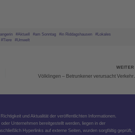
angerin
#Aktuell
#am Sonntag
#in Riddagshausen
#Lokales
#Tiere
#Umwelt
WEITE
Völklingen – Betrunkener verursacht Ver
ichtigkeit und Aktualität der veröffentlichten Informationen.
n oder Unternehmen bereitgestellt werden, liegen in der
schließlich Hyperlinks auf externe Seiten, wurden sorgfältig geprüft,