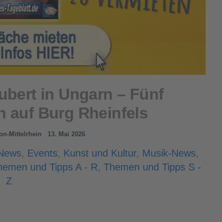
ubert in Ungarn – Fünf
n auf Burg Rheinfels
on-Mittelrhein
13. Mai 2026
-News
,
Events
,
Kunst und Kultur
,
Musik-News
,
hemen und Tipps A - R
,
Themen und Tipps S -
Z