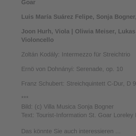
Goar
Luis María Suárez Felipe, Sonja Bogner
Joon Hurh, Viola | Oliwia Meiser, Lukas
Violoncello
Zoltán Kodály: Intermezzo für Streichtrio
Ernö von Dohnányi: Serenade, op. 10
Franz Schubert: Streichquintett C-Dur, D 
***
Bild: (c) Villa Musica Sonja Bogner
Text: Tourist-Information St. Goar Lorele
Das könnte Sie auch interessieren ...