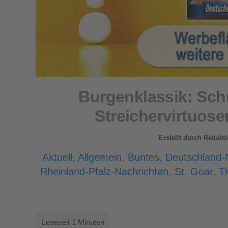
Burgenklassik: Sch
Streichervirtuose
Erstellt durch
Redakti
Aktuell
,
Allgemein
,
Buntes
,
Deutschland
Rheinland-Pfalz-Nachrichten
,
St. Goar
,
T