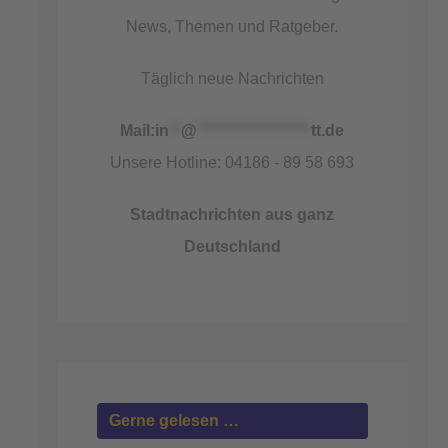
News, Themen und Ratgeber.
Täglich neue Nachrichten
Mail:
in
**
@
*******************
tt.de
Unsere Hotline: 04186 - 89 58 693
Stadtnachrichten aus ganz
Deutschland
Gerne gelesen …