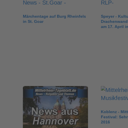
Märchentage auf Burg Rheinfels
Speyer - Kultu
in St. Goar
Drachenwand –
am 17. April i
Koblenz - Mit
Festival: Sehr
2016