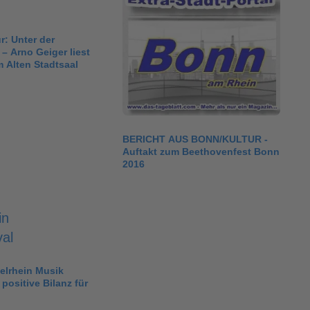
r: Unter der
 Arno Geiger liest
m Alten Stadtsaal
BERICHT AUS BONN/KULTUR -
Auftakt zum Beethovenfest Bonn
2016
telrhein Musik
 positive Bilanz für