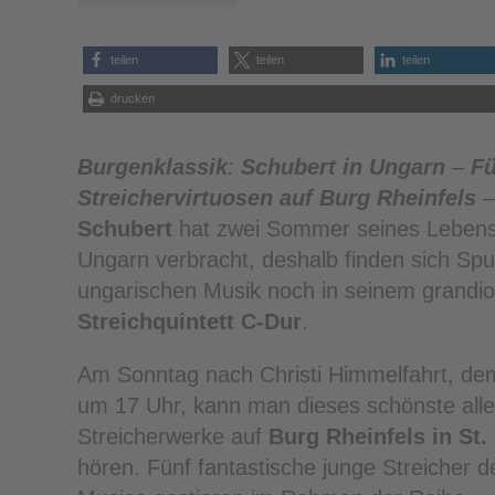
teilen
teilen
teilen
drucken
Burgenklassik
:
Schubert in Ungarn
–
Fü
Streichervirtuosen auf Burg Rheinfels
Schubert
hat zwei Sommer seines Lebens
Ungarn verbracht, deshalb finden sich Spu
ungarischen Musik noch in seinem grandi
Streichquintett C-Dur
.
Am Sonntag nach Christi Himmelfahrt, de
um 17 Uhr, kann man dieses schönste alle
Streicherwerke auf
Burg Rheinfels in St.
hören. Fünf fantastische junge Streicher de