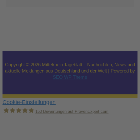
Copyright © 2026 Mittelrhein Tageblatt – Nachrichten, News und
aktuelle Meldungen aus Deutschland und der Welt | Powered by
SEO WP Theme
Cookie-Einstellungen
150
Bewertungen auf ProvenExpert.com
Holger Korsten