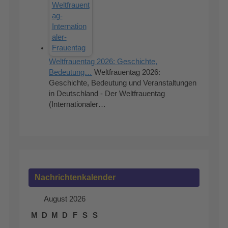
Weltfrauentag 2026: Geschichte,
Bedeutung…
Weltfrauentag 2026:
Geschichte, Bedeutung und Veranstaltungen
in Deutschland - Der Weltfrauentag
(Internationaler…
Nachrichtenkalender
August 2026
M
D
M
D
F
S
S