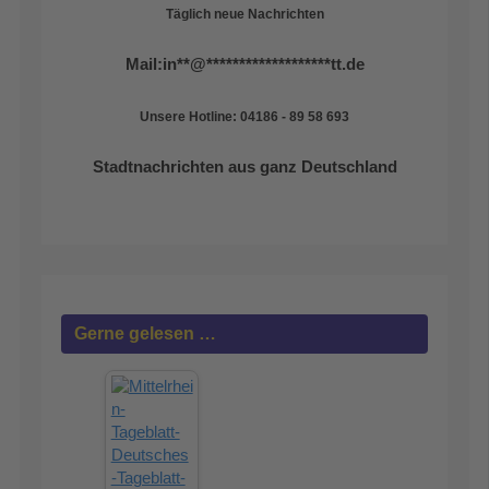
Täglich neue Nachrichten
Mail:
in
**
@
*******************
tt.de
Unsere Hotline: 04186 - 89 58 693
Stadtnachrichten aus ganz Deutschland
Gerne gelesen …