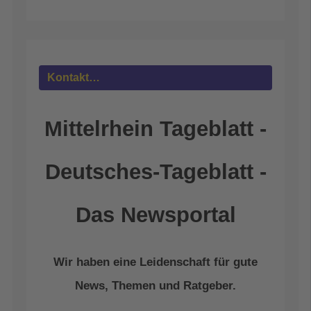
Akzeptieren
powered by
Usercentrics Consent
Management Platform
&
eRecht24
Kontakt…
Mittelrhein Tageblatt -
Deutsches-Tageblatt -
Das Newsportal
Wir haben eine Leidenschaft für gute
News, Themen und Ratgeber.