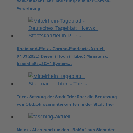
Vorweihnachtliche Änderungen in der Corona-
Verordnung
Rheinland-Pfalz - Corona-Pandemie-Aktuell
07.09.2021: Dreyer / Hoch / Hubig: Ministerrat
beschließt „2G+“-System…
Trier - Satzung der Stadt Trier über die Benutzung
von Obdachlosenunterkünften in der Stadt Trier
Mainz - Alles rund um den „RoMo“ aus Sicht der