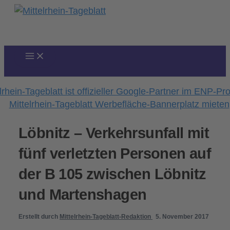
Zum
Inhalt
springen
Löbnitz – Verkehrsunfall mit
fünf verletzten Personen auf
der B 105 zwischen Löbnitz
und Martenshagen
Erstellt durch
Mittelrhein-Tageblatt-Redaktion
5. November 2017