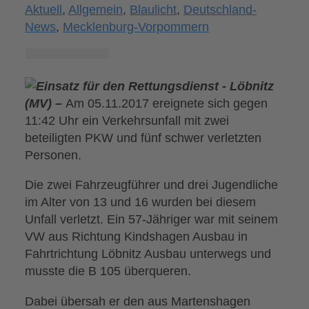
Aktuell
,
Allgemein
,
Blaulicht
,
Deutschland-
News
,
Mecklenburg-Vorpommern
Löbnitz
(MV) –
Am 05.11.2017 ereignete sich gegen
11:42 Uhr ein Verkehrsunfall mit zwei
beteiligten PKW und fünf schwer verletzten
Personen.
Die zwei Fahrzeugführer und drei Jugendliche
im Alter von 13 und 16 wurden bei diesem
Unfall verletzt. Ein 57-Jähriger war mit seinem
VW aus Richtung Kindshagen Ausbau in
Fahrtrichtung Löbnitz Ausbau unterwegs und
musste die B 105 überqueren.
Dabei übersah er den aus Martenshagen