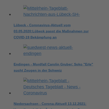
Lübeck - Coronavirus-Aktuell vom
03.05.2020:Lübeck passt die Maßnahmen zur
COVID-19 Bekämpfung an
Endingen - Mordfall Carolin Gruber: Soko "Erle"
sucht Zeugen in der Schweiz
Niedersachsen - Corona-Aktuell 13.12.2021: