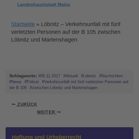
Landeshauptstadt Mainz
Startseite
»
Löbnitz – Verkehrsunfall mit fünf
verletzten Personen auf der B 105 zwischen
Löbnitz und Martenshagen
Schlagworte:
#05.11.2017
#Aktuell
#Löbnitz
#Nachrichten
#News
#Polizei
#Verkehrsunfall mit fünf verletzten Personen auf
der B 105
#zwischen Löbnitz und Martenshagen
ZURÜCK
WEITER
Haftung und Urheberrecht