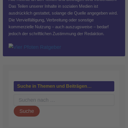
Das Teilen unserer Inhalte in sozialen Medien ist
ausdrücklich gestattet, solange die Quelle angegeben wird.
Die Vervielfältigung, Verbreitung oder sonstige
kommerzielle Nutzung – auch auszugsweise – bedarf
jedoch der schriftlichen Zustimmung der Redaktion.
Suche in Themen und Beiträgen…
S
u
c
h
e
n