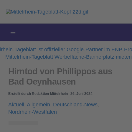
Zum
Inhalt
springen
Hirntod von Phillippos aus
Bad Oeynhausen
Erstellt durch
Redaktion-Mittelrhein
26. Juni 2024
Aktuell
,
Allgemein
,
Deutschland-News
,
Nordrhein-Westfalen