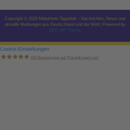
Copyright © 2026 Mittelrhein Tageblatt – Nachrichten, News und
aktuelle Meldungen aus Deutschland und der Welt | Powered by
SEO WP Theme
Cookie-Einstellungen
150
Bewertungen auf ProvenExpert.com
Holger Korsten