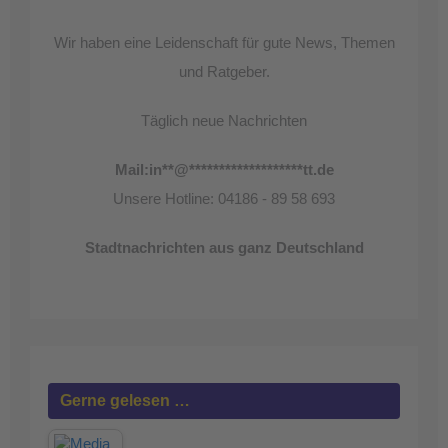
Wir haben eine Leidenschaft für gute News, Themen
und Ratgeber.
Täglich neue Nachrichten
Mail:
in
**
@
*******************
tt.de
Unsere Hotline: 04186 - 89 58 693
Stadtnachrichten aus ganz Deutschland
Gerne gelesen …