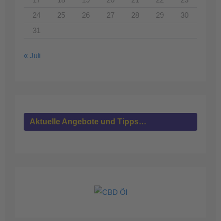
24
25
26
27
28
29
30
31
« Juli
Aktuelle Angebote und Tipps…