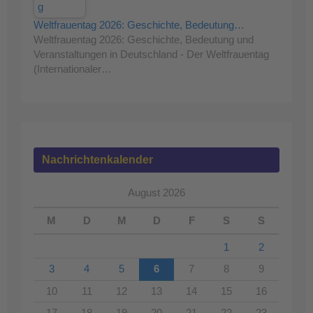
Weltfrauentag 2026: Geschichte, Bedeutung…
Weltfrauentag 2026: Geschichte, Bedeutung und
Veranstaltungen in Deutschland - Der Weltfrauentag
(Internationaler…
Nachrichtenkalender
August 2026
M
D
M
D
F
S
S
1
2
3
4
5
6
7
8
9
10
11
12
13
14
15
16
17
18
19
20
21
22
23