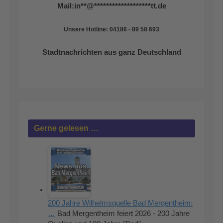
Mail:
in
**
@
*******************
tt.de
Unsere Hotline: 04186 - 89 58 693
Stadtnachrichten aus ganz Deutschland
Gerne gelesen …
200 Jahre Wilhelmsquelle Bad Mergentheim:
…
Bad Mergentheim feiert 2026 - 200 Jahre