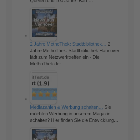
Quellen und 100 Jahre "Bad"…
2 Jahre MethoThek: Stadtbibliothek…
2
Jahre MethoThek: Stadtbibliothek Hannover
lädt zum Netzwerktreffen ein - Die
MethoThek der…
Mediazahlen & Werbung schalten…
Sie
möchten Werbung in unserem Magazin
schalten? Hier finden Sie die Entwicklung…