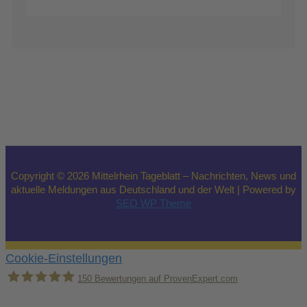
Copyright © 2026 Mittelrhein Tageblatt – Nachrichten, News und
aktuelle Meldungen aus Deutschland und der Welt | Powered by
SEO WP Theme
Cookie-Einstellungen
150
Bewertungen auf ProvenExpert.com