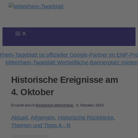
Zum
Inhalt
springen
Historische Ereignisse am
4. Oktober
Erstellt durch
Redaktion-Mittelrhein
4. Oktober 2024
Aktuell
,
Allgemein
,
Historische Rückblicke
,
Themen und Tipps A - R