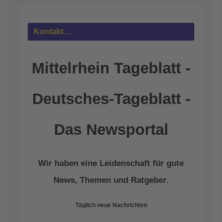
powered by
Usercentrics Consent
Management Platform
&
eRecht24
Kontakt…
Mittelrhein Tageblatt -
Deutsches-Tageblatt -
Das Newsportal
Wir haben eine Leidenschaft für gute
News, Themen und Ratgeber.
Täglich neue Nachrichten