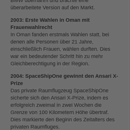
BMW übernahm und brachte eine
überarbeitete Version auf den Markt.
2003: Erste Wahlen in Oman mit
Frauenwahlrecht
In Oman fanden erstmals Wahlen statt, bei
denen alle Personen über 21 Jahre,
einschließlich Frauen, wählen durften. Dies
war ein bedeutender Schritt hin zu mehr
Gleichberechtigung in der Region.
2004: SpaceShipOne gewinnt den Ansari X-
Prize
Das private Raumflugzeug SpaceShipOne
sicherte sich den Ansari X-Prize, indem es
erfolgreich zweimal in zwei Wochen die
Grenze von 100 Kilometern Höhe übertraf.
Dies markierte den Beginn des Zeitalters des
privaten Raumfluges.