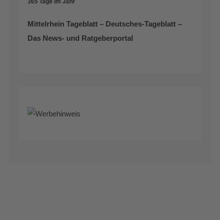
365 Tage im Jahr
Mittelrhein Tageblatt – Deutsches-Tageblatt –
Das News- und Ratgeberportal