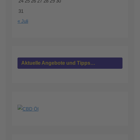
24
25
26
27
28
29
30
31
« Juli
Aktuelle Angebote und Tipps…