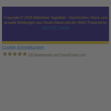
Copyright © 2026 Mittelrhein Tageblatt – Nachrichten, News und
aktuelle Meldungen aus Deutschland und der Welt | Powered by
SEO WP Theme
Cookie-Einstellungen
150
Bewertungen auf ProvenExpert.com
Holger Korsten