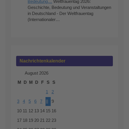
Bedeutung…
Weltfrauentag 2026:
Geschichte, Bedeutung und Veranstaltungen
in Deutschland - Der Weltfrauentag
(Internationaler…
Nachrichtenkalender
August 2026
M
D
M
D
F
S
S
1
2
3
4
5
6
7
8
9
10
11
12
13
14
15
16
17
18
19
20
21
22
23