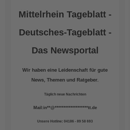
Mittelrhein Tageblatt -
Deutsches-Tageblatt -
Das Newsportal
Wir haben eine Leidenschaft für gute
News, Themen und Ratgeber.
Täglich neue Nachrichten
Mail:
in
**
@
*******************
tt.de
Unsere Hotline: 04186 - 89 58 693