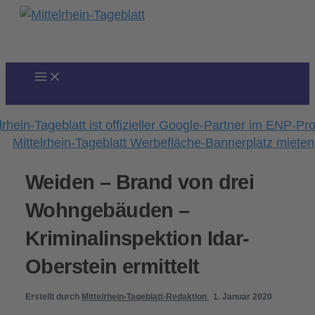
Zum
Inhalt
springen
Weiden – Brand von drei
Wohngebäuden –
Kriminalinspektion Idar-
Oberstein ermittelt
Erstellt durch
Mittelrhein-Tageblatt-Redaktion
1. Januar 2020