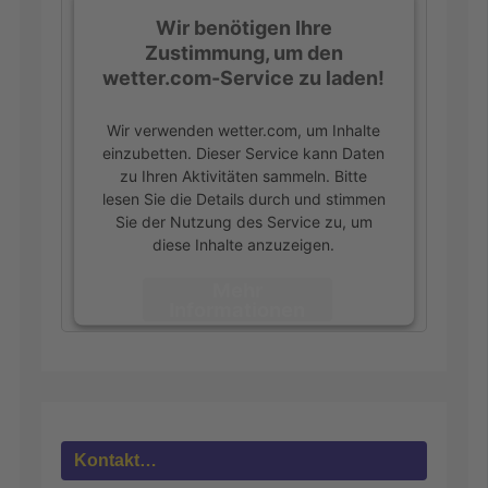
Wir benötigen Ihre
Zustimmung, um den
wetter.com-Service zu laden!
Wir verwenden wetter.com, um Inhalte
einzubetten. Dieser Service kann Daten
zu Ihren Aktivitäten sammeln. Bitte
lesen Sie die Details durch und stimmen
Sie der Nutzung des Service zu, um
diese Inhalte anzuzeigen.
Mehr
Informationen
Akzeptieren
powered by
Usercentrics Consent
Management Platform
&
eRecht24
Kontakt…