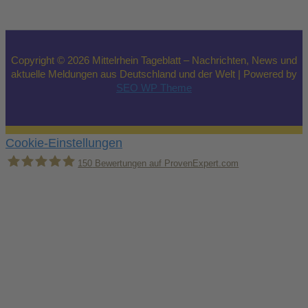
Copyright © 2026 Mittelrhein Tageblatt – Nachrichten, News und
aktuelle Meldungen aus Deutschland und der Welt | Powered by
SEO WP Theme
Cookie-Einstellungen
150
Bewertungen auf ProvenExpert.com
Holger Korsten