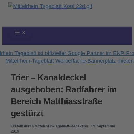
Zum
Inhalt
springen
Trier – Kanaldeckel
ausgehoben: Radfahrer im
Bereich Matthiasstraße
gestürzt
Erstellt durch
Mittelrhein-Tageblatt-Redaktion
14. September
2019