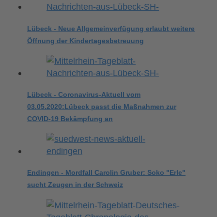
Lübeck - Neue Allgemeinverfügung erlaubt weitere
Öffnung der Kindertagesbetreuung
Lübeck - Coronavirus-Aktuell vom
03.05.2020:Lübeck passt die Maßnahmen zur
COVID-19 Bekämpfung an
Endingen - Mordfall Carolin Gruber: Soko "Erle"
sucht Zeugen in der Schweiz