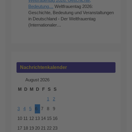
Weltfrauentag 2026: Geschichte,
Bedeutung…
Weltfrauentag 2026:
Geschichte, Bedeutung und Veranstaltungen
in Deutschland - Der Weltfrauentag
(Internationaler…
Nachrichtenkalender
August 2026
M
D
M
D
F
S
S
1
2
3
4
5
6
7
8
9
10
11
12
13
14
15
16
17
18
19
20
21
22
23