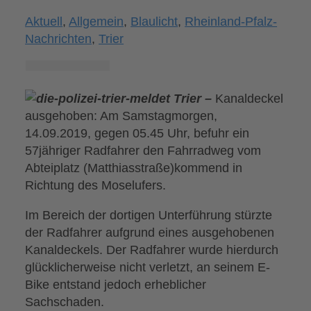
Aktuell
,
Allgemein
,
Blaulicht
,
Rheinland-Pfalz-
Nachrichten
,
Trier
Trier –
Kanaldeckel
ausgehoben: Am Samstagmorgen,
14.09.2019, gegen 05.45 Uhr, befuhr ein
57jähriger Radfahrer den Fahrradweg vom
Abteiplatz (Matthiasstraße)kommend in
Richtung des Moselufers.
Im Bereich der dortigen Unterführung stürzte
der Radfahrer aufgrund eines ausgehobenen
Kanaldeckels. Der Radfahrer wurde hierdurch
glücklicherweise nicht verletzt, an seinem E-
Bike entstand jedoch erheblicher
Sachschaden.