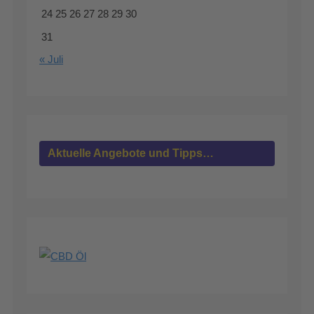
24
25
26
27
28
29
30
31
« Juli
Aktuelle Angebote und Tipps…