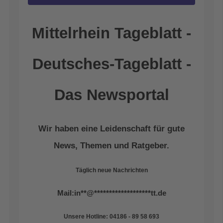
Mittelrhein Tageblatt -
Deutsches-Tageblatt -
Das Newsportal
Wir haben eine Leidenschaft für gute
News, Themen und Ratgeber.
Täglich neue Nachrichten
Mail:
in
**
@
*******************
tt.de
Unsere Hotline: 04186 - 89 58 693