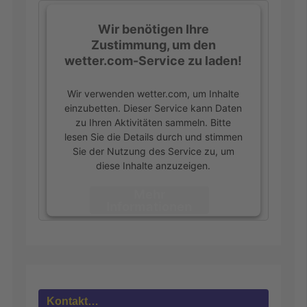
Wir benötigen Ihre
Zustimmung, um den
wetter.com-Service zu laden!
Wir verwenden wetter.com, um Inhalte
einzubetten. Dieser Service kann Daten
zu Ihren Aktivitäten sammeln. Bitte
lesen Sie die Details durch und stimmen
Sie der Nutzung des Service zu, um
diese Inhalte anzuzeigen.
Mehr
Informationen
Akzeptieren
powered by
Usercentrics Consent
Management Platform
&
eRecht24
Kontakt…