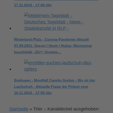
17.11.2016 - 17:00 Uhr
Rheinland-Pfalz - Corona-Pandemie-Aktuell
07.09.2021: Dreyer / Hoch / Hubig: Ministerrat
beschließt „2G+“-System…
Endingen - Mordfall Carolin Gruber - Wo ist der
Laufschuh - Aktuelle Frage der Polizei vom
16.11.2016 - 17:00 Uhr
Startseite
»
Trier – Kanaldeckel ausgehoben: