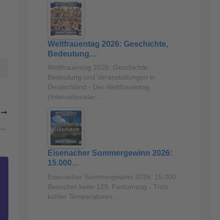
Weltfrauentag 2026: Geschichte,
Bedeutung…
Weltfrauentag 2026: Geschichte,
Bedeutung und Veranstaltungen in
Deutschland - Der Weltfrauentag
(Internationaler…
R
 – Dreyer/Bätzing-Lichtenthäler: Praxisaustausch beim ersten rheinland-pfälzischen Pflegetag
Eisenacher Sommergewinn 2026:
15.000…
Eisenacher Sommergewinn 2026: 15.000
Besucher beim 129. Festumzug - Trotz
kühler Temperaturen…