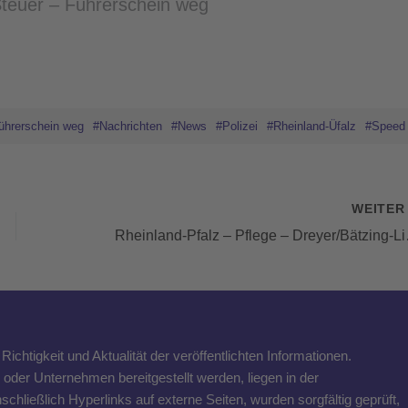
Steuer – Führerschein weg
ührerschein weg
#Nachrichten
#News
#Polizei
#Rheinland-Üfalz
#Speed
WEITE
Rheinland-Pfalz – Pflege
ichtigkeit und Aktualität der veröffentlichten Informationen.
n oder Unternehmen bereitgestellt werden, liegen in der
schließlich Hyperlinks auf externe Seiten, wurden sorgfältig geprüft,