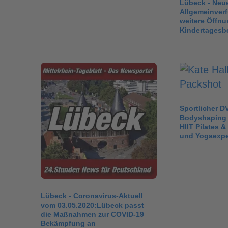
Lübeck - Neu
Allgemeinver
weitere Öffnu
Kindertagesb
Sportlicher D
Bodyshaping 
HIIT Pilates &
und Yogaexper
Lübeck - Coronavirus-Aktuell
vom 03.05.2020:Lübeck passt
die Maßnahmen zur COVID-19
Bekämpfung an