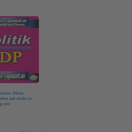
rview: Ohne
eten wir nicht in
g ein