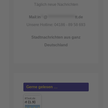
Täglich neue Nachrichten
Mail:
in
**
@
*******************
tt.de
Unsere Hotline: 04186 - 89 58 693
Stadtnachrichten aus ganz
Deutschland
Gerne gelesen …