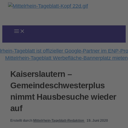
Zum
Inhalt
springen
Kaiserslautern –
Gemeindeschwesterplus
nimmt Hausbesuche wieder
auf
Erstellt durch
Mittelrhein-Tageblatt-Redaktion
19. Juni 2020