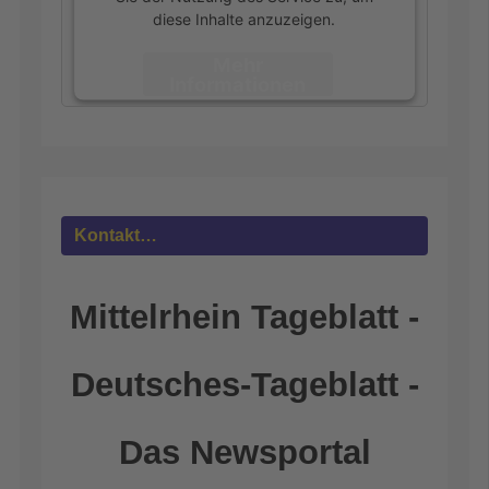
diese Inhalte anzuzeigen.
Mehr
Informationen
Akzeptieren
powered by
Usercentrics Consent
Management Platform
&
eRecht24
Kontakt…
Mittelrhein Tageblatt -
Deutsches-Tageblatt -
Das Newsportal